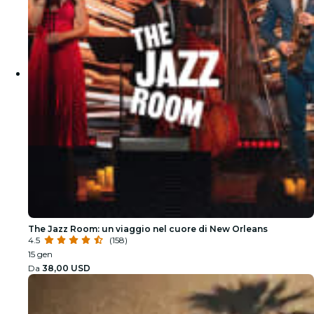
The Jazz Room: un viaggio nel cuore di New Orleans
4.5
(158)
15 gen
Da
38,00 USD