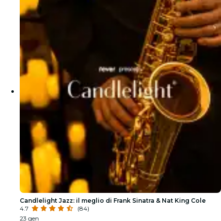
Candlelight Jazz: il meglio di Frank Sinatra & Nat King Cole
4.7
(84)
23 gen