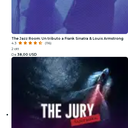
The Jazz Room: Un tributo a Frank Sinatra & Louis Armstrong
4.3
(116)
2 ott
Da
38,00 USD