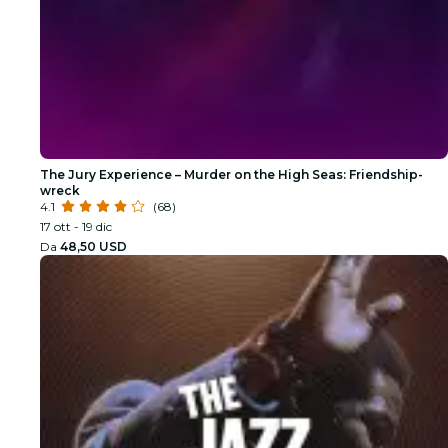
The Jury Experience – Murder on the High Seas: Friendship-
wreck
4.1
(68)
17 ott - 19 dic
Da
48,50 USD