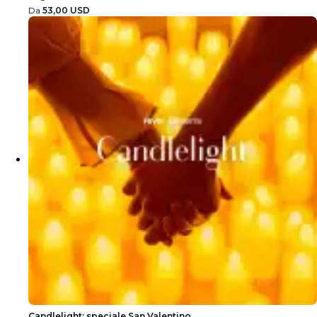
Da
53,00 USD
Candlelight: speciale San Valentino