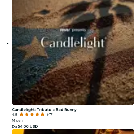
Candlelight: Tributo a Bad Bunny
4.8
(47)
16 gen
Da
54,00 USD