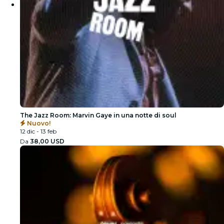
The Jazz Room: Marvin Gaye in una notte di soul
Nuovo!
12 dic - 13 feb
Da
38,00 USD