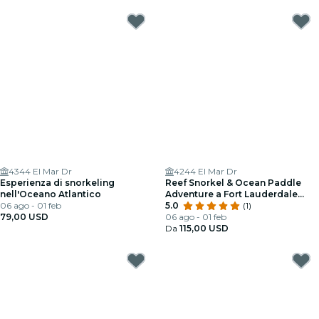
4344 El Mar Dr
4244 El Mar Dr
Esperienza di snorkeling
Reef Snorkel & Ocean Paddle
nell'Oceano Atlantico
Adventure a Fort Lauderdale
06 ago - 01 feb
Beach
5.0
(1)
79,00 USD
06 ago - 01 feb
Da
115,00 USD