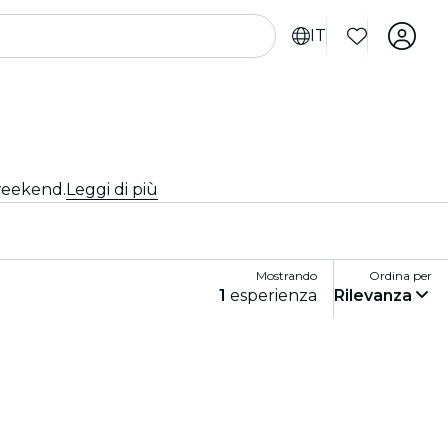
IT
 weekend.
Leggi di più
Mostrando
Ordina per
1
esperienza
Rilevanza