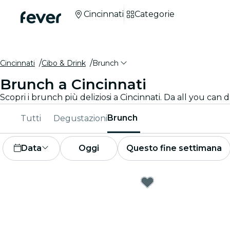
Cincinnati
Categorie
Cincinnati
Cibo & Drink
Brunch
Brunch a Cincinnati
Scopri i brunch più deliziosi a Cincinnati. Da all you can 
Brunch
Tutti
Degustazioni
Data
Oggi
Questo fine settimana