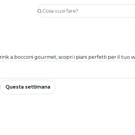
drink a bocconi gourmet, scopri i piani perfetti per il tuo
Questa settimana