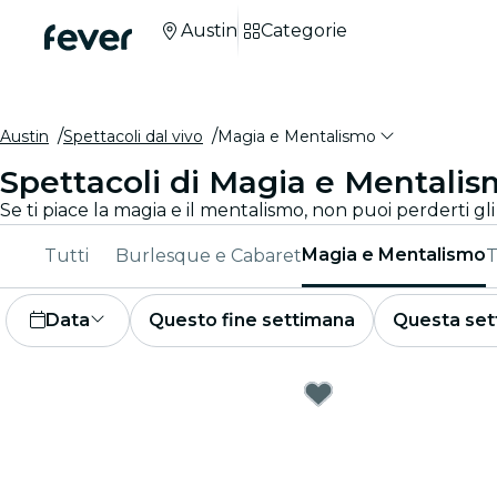
Austin
Categorie
Austin
Spettacoli dal vivo
Magia e Mentalismo
Spettacoli di Magia e Mentalis
Se ti piace la magia e il mentalismo, non puoi perderti gli
Magia e Mentalismo
Tutti
Burlesque e Cabaret
T
Data
Questo fine settimana
Questa set