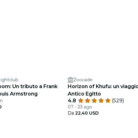
ightclub
Zoocade
om: Un tributo a Frank
Horizon of Khufu: un viaggio
Louis Armstrong
Antico Egitto
4.8
(529)
en
D
07 - 23 ago
Da
22,40 USD