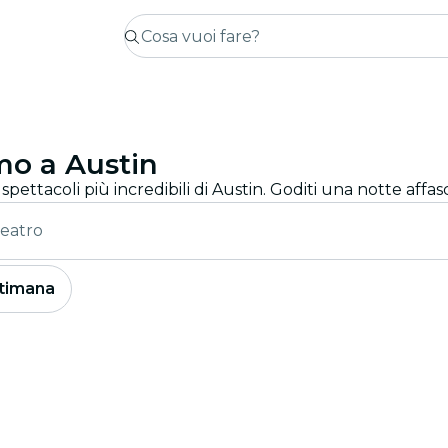
mo a Austin
 spettacoli più incredibili di Austin. Goditi una notte aff
eatro
timana