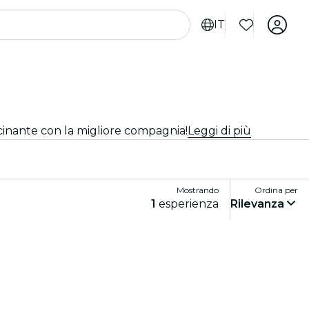
IT
ascinante con la migliore compagnia!
Leggi di più
Mostrando
Ordina per
1
esperienza
Rilevanza