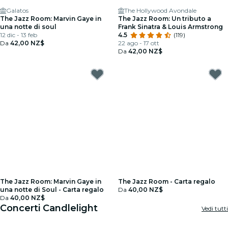
Galatos
The Hollywood Avondale
The Jazz Room: Marvin Gaye in
The Jazz Room: Un tributo a
una notte di soul
Frank Sinatra & Louis Armstrong
12 dic - 13 feb
4.5
(119)
Da
42,00 NZ$
22 ago - 17 ott
Da
42,00 NZ$
The Jazz Room: Marvin Gaye in
The Jazz Room - Carta regalo
una notte di Soul - Carta regalo
Da
40,00 NZ$
Da
40,00 NZ$
Concerti Candlelight
Vedi tutti