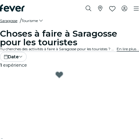
Saragosse
Tourisme
Choses à faire à Saragosse
pour les touristes
Tu cherches des activités à faire à Saragosse pour les touristes ? Découvre Saragosse une aventure à la fois avec ces expériences passionnantes spécialement conçues pour les touristes. Découvre les meilleures choses à faire !
En lire plus...
Date
1
expérience