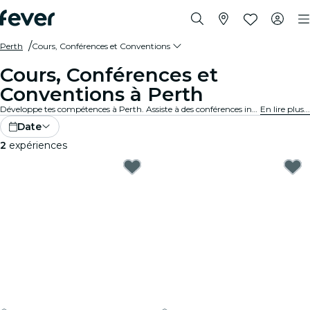
Perth
Cours, Conférences et Conventions
Cours, Conférences et
Conventions à Perth
Développe tes compétences à Perth. Assiste à des conférences intéressantes, à des conventions enrichissantes et à des cours pour libérer ton potentiel. Réserve ta place dès maintenant !
En lire plus...
Date
2
expériences