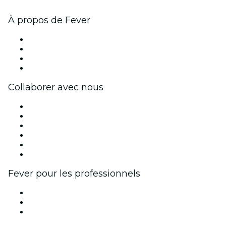
À propos de Fever
Presse
Travailler chez Fever
Cartes-cadeaux
Centre d'aide
Collaborer avec nous
Fever Zone
Publiez votre événement
Événements d'entreprise et avantages
Programme d'affiliation
Programme d'ambassadeurs et d'influenceurs
Partenariats avec des marques
Fever pour les professionnels
Événements privés et billets de groupe
Avantages pour les entreprises
Coupons et cartes cadeaux pour les entreprises