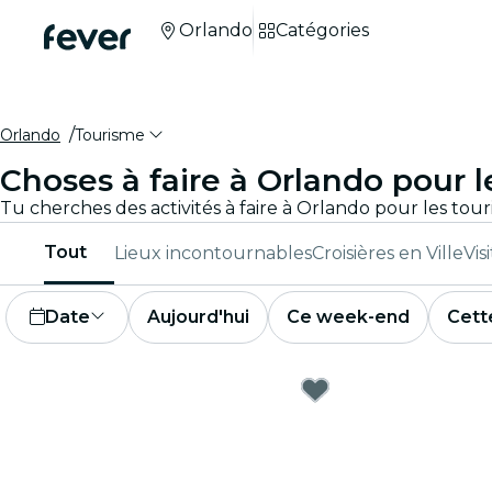
Orlando
Catégories
Orlando
Tourisme
Choses à faire à Orlando pour l
Tout
Lieux incontournables
Croisières en Ville
Vis
Date
Aujourd'hui
Ce week-end
Cett