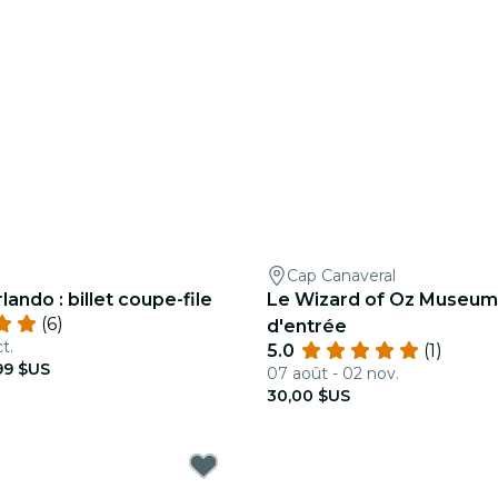
Cap Canaveral
ando : billet coupe-file
Le Wizard of Oz Museum :
(6)
d'entrée
t.
5.0
(1)
99 $US
07 août - 02 nov.
30,00 $US