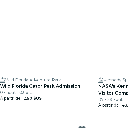
Wild Florida Adventure Park
Kennedy Sp
Wild Florida Gator Park Admission
NASA's Ken
07 août - 03 oct.
Visitor Comp
À partir de
12,90 $US
07 - 29 août
discussion a
À partir de
143