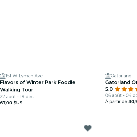
151 W Lyman Ave
Gatorland
Flavors of Winter Park Foodie
Gatorland Orl
5.0
Walking Tour
06 août - 04 oc
22 août - 19 déc.
À partir de
30,
67,00 $US