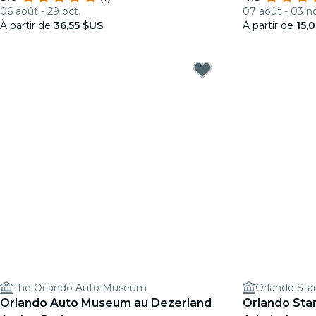
06 août - 29 oct.
07 août - 03 n
À partir de
36,55 $US
À partir de
15,
The Orlando Auto Museum
Orlando Star
Orlando Auto Museum au Dezerland
Orlando Sta