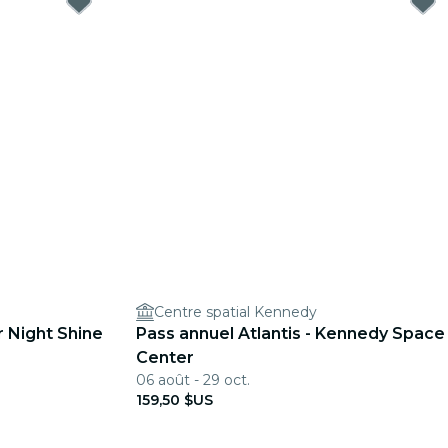
Centre spatial Kennedy
r Night Shine
Pass annuel Atlantis - Kennedy Space
Center
06 août - 29 oct.
159,50 $US