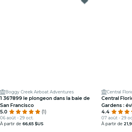
Boggy Creek Airboat Adventures
Central Flor
1 367899 le plongeon dans la baie de
Central Flor
San Francisco
Gardens : évi
5.0
(1)
4.4
06 août - 29 oct.
07 août - 29 oc
À partir de
66,65 $US
À partir de
21,