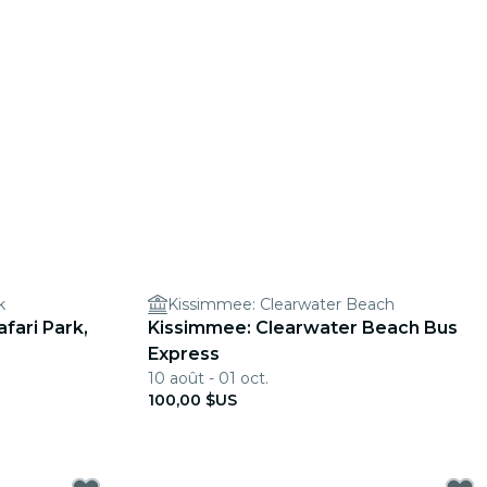
k
Kissimmee: Clearwater Beach
afari Park,
Kissimmee: Clearwater Beach Bus
Express
10 août - 01 oct.
100,00 $US