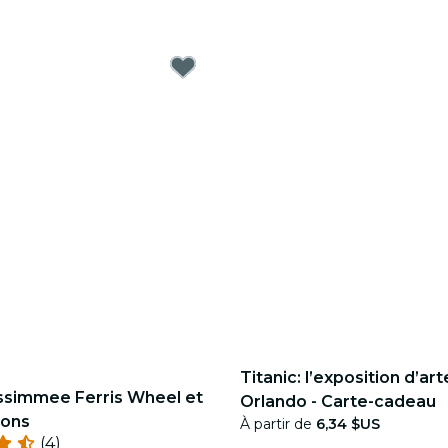
Titanic: l’exposition d’ar
ssimmee Ferris Wheel et
Orlando - Carte-cadeau
ions
À partir de
6,34 $US
(4)