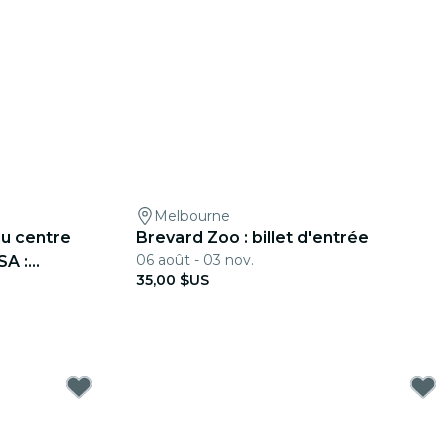
Melbourne
du centre
Brevard Zoo : billet d'entrée
06 août - 03 nov.
SA :
35,00 $US