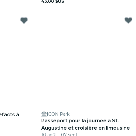
43,00 $US
ICON Park
tefacts à
Passeport pour la journée à St.
Augustine et croisière en limousine
10 août - 07 sept.