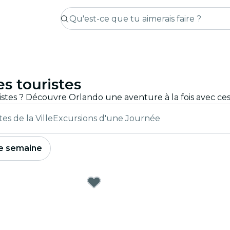
es touristes
ites de la Ville
Excursions d'une Journée
e semaine