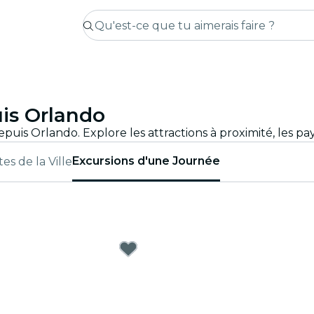
is Orlando
Excursions d'une Journée
ites de la Ville