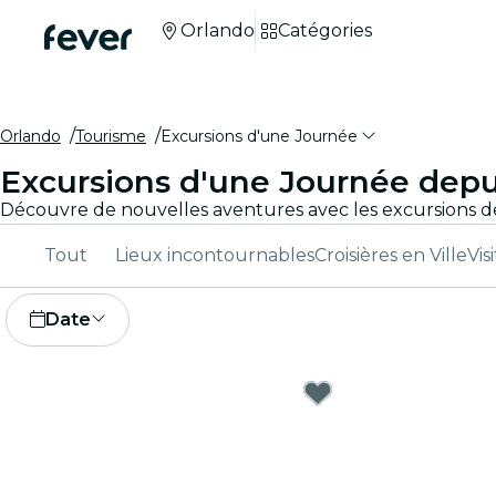
Orlando
Catégories
Orlando
Tourisme
Excursions d'une Journée
Excursions d'une Journée depu
Tout
Lieux incontournables
Croisières en Ville
Vis
Date