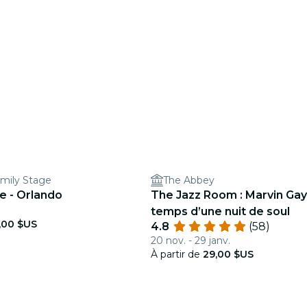
mily Stage
The Abbey
e - Orlando
The Jazz Room : Marvin Gay
temps d’une nuit de soul
,00 $US
4.8
(58)
20 nov. - 29 janv.
À partir de
29,00 $US