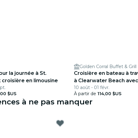
Golden Corral Buffet & Grill
ur la journée à St.
Croisière en bateau à tr
 croisière en limousine
à Clearwater Beach avec
pt.
10 août - 01 févr.
,00 $US
À partir de
114,00 $US
iences à ne pas manquer