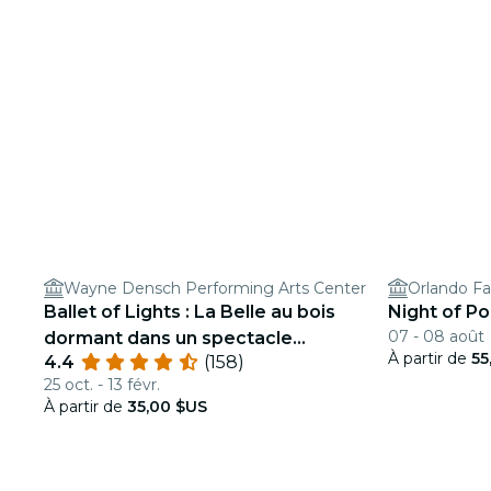
Wayne Densch Performing Arts Center
Orlando Fa
Ballet of Lights : La Belle au bois
Night of Po
07 - 08 août
dormant dans un spectacle
À partir de
55
4.4
(158)
étincelant
25 oct. - 13 févr.
À partir de
35,00 $US