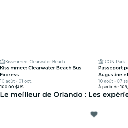
Kissimmee: Clearwater Beach
ICON Park
Kissimmee: Clearwater Beach Bus
Passeport po
Express
Augustine et
10 août - 01 oct.
10 août - 07 se
100,00 $US
À partir de
109
Le meilleur de Orlando : Les expér