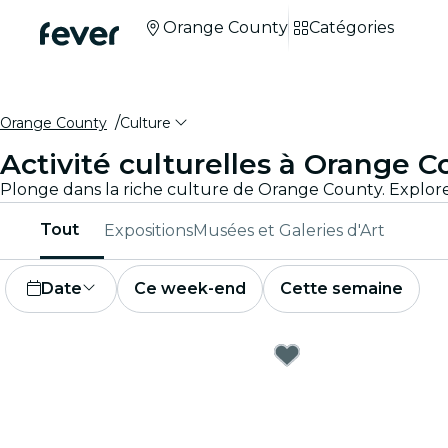
Orange County
Catégories
Orange County
Culture
Activité culturelles à Orange 
Plonge dans la riche culture de Orange County. Explore 
Tout
Expositions
Musées et Galeries d'Art
Date
Ce week-end
Cette semaine