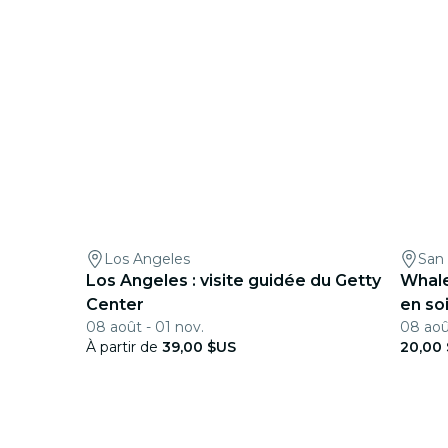
Los Angeles
San
Los Angeles : visite guidée du Getty
Whale
Center
en so
08 août - 01 nov.
08 aoû
À partir de
39,00 $US
20,00