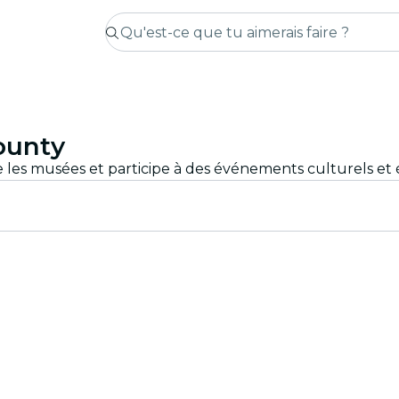
County
les musées et participe à des événements culturels et él