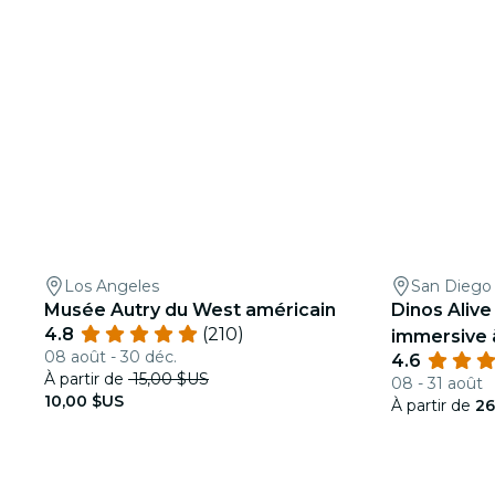
Los Angeles
San Diego
Musée Autry du West américain
Dinos Alive
4.8
(210)
immersive 
08 août - 30 déc.
4.6
À partir de
15,00 $US
08 - 31 août
10,00 $US
À partir de
26