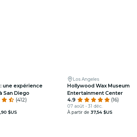
Los Angeles
 : une expérience
Hollywood Wax Museum
à San Diego
Entertainment Center
(412)
4.9
(16)
07 août - 31 déc.
,90 $US
À partir de
37,54 $US