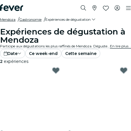
Mendoza
Gastronomie
Expériences de dégustation
Expériences de dégustation à
Mendoza
Participe aux dégustations les plus raffinés de Mendoza. Déguste des vins, des bières artisanales et des plats gastronomiques tout en apprenant des experts.
En lire plus...
Date
Ce week-end
Cette semaine
2
expériences