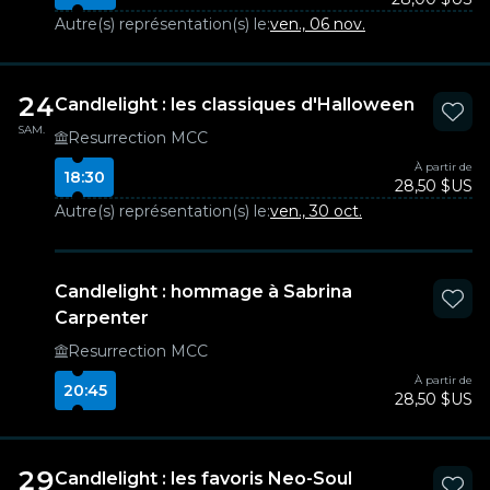
Autre(s) représentation(s) le:
ven., 06 nov.
24
Candlelight : les classiques d'Halloween
SAM.
Resurrection MCC
À partir de
18:30
28,50 $US
Autre(s) représentation(s) le:
ven., 30 oct.
Candlelight : hommage à Sabrina
Carpenter
Resurrection MCC
À partir de
20:45
28,50 $US
29
Candlelight : les favoris Neo-Soul