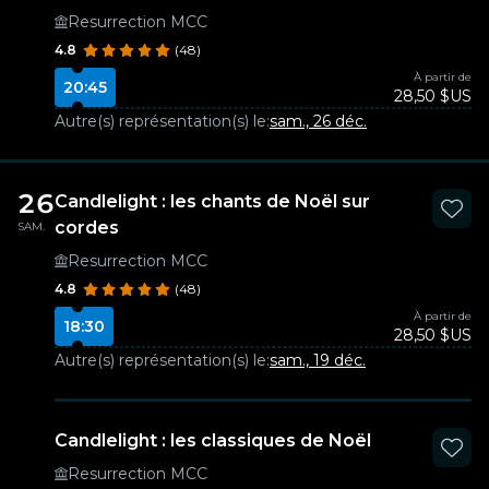
Resurrection MCC
4.8
(48)
À partir de
20:45
28,50 $US
Autre(s) représentation(s) le:
sam., 26 déc.
26
Candlelight : les chants de Noël sur
cordes
SAM.
Resurrection MCC
4.8
(48)
À partir de
18:30
28,50 $US
Autre(s) représentation(s) le:
sam., 19 déc.
Candlelight : les classiques de Noël
Resurrection MCC