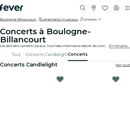
Boulogne-Billancourt
Événements musicaux
Concerts
Concerts à Boulogne-
Billancourt
Les derniers concerts locaux, tournées internationales et les concerts de musique en tous genres à Boulogne-Billancourt.
En lire plus...
Concerts
Tout
Concerts Candlelight
Concerts Candlelight
Voir tout