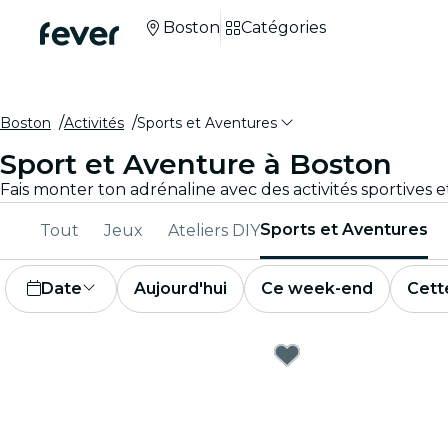
Boston
Catégories
Boston
Activités
Sports et Aventures
Sport et Aventure à Boston
Sports et Aventures
Tout
Jeux
Ateliers DIY
Date
Aujourd'hui
Ce week-end
Cett