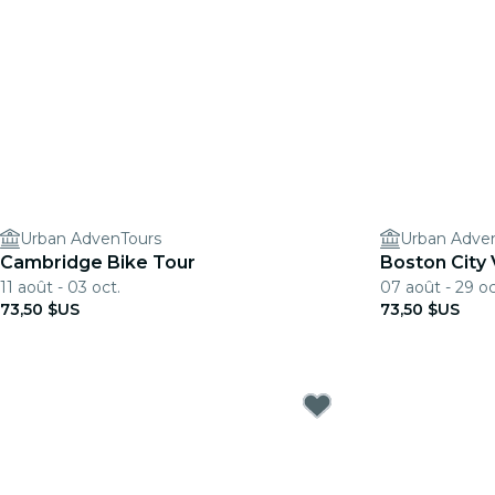
Urban AdvenTours
Urban Adve
Cambridge Bike Tour
Boston City
11 août - 03 oct.
07 août - 29 oc
73,50 $US
73,50 $US