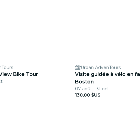
nTours
Urban AdvenTours
 View Bike Tour
Visite guidée à vélo en fa
t.
Boston
07 août - 31 oct.
130,00 $US