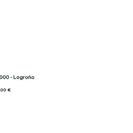
2000 - Logroño
,00 €