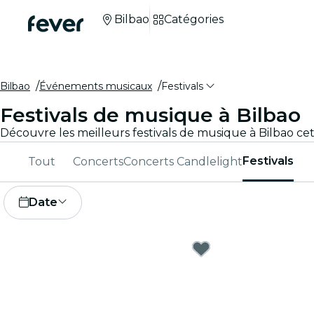
Bilbao
Catégories
Bilbao
Événements musicaux
Festivals
Festivals de musique à Bilbao
Découvre les meilleurs festivals de musique à Bilbao cett
Festivals
Tout
Concerts
Concerts Candlelight
Date