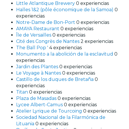
Little Atlantique Brewery
0 experiencias
Halles 1&2 (pôle économique de la Samoa)
0
experiencias
Notre-Dame de Bon-Port
0 experiencias
AMAYA Restaurant
0 experiencias
Île de Versailles
0 experiencias
Cité des Congrès de Nantes
2 experiencias
The Ball Pop '
4 experiencias
Monumento a la abolición de la esclavitud
0
experiencias
Jardin des Plantes
0 experiencias
Le Voyage à Nantes
0 experiencias
Castillo de los duques de Bretaña
0
experiencias
Titan
0 experiencias
Plaza de Masadas
0 experiencias
Lycee Albert-Camus
0 experiencias
Atelier Lyrique de Tourcoing
0 experiencias
Sociedad Nacional de la Filarmónica de
Lituania
0 experiencias