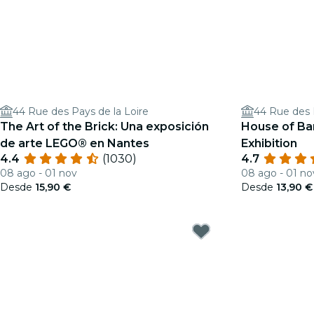
44 Rue des Pays de la Loire
44 Rue des 
The Art of the Brick: Una exposición
House of Ba
de arte LEGO® en Nantes
Exhibition
4.4
(1030)
4.7
08 ago - 01 nov
08 ago - 01 no
Desde
15,90 €
Desde
13,90 €