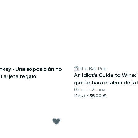
The Ball Pop '
nksy - Una exposición no
An Idiot’s Guide to Wine
 Tarjeta regalo
que te hará el alma de la 
€
02 oct - 21 nov
Desde
35,00 €