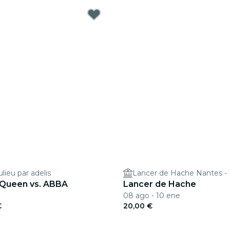
ieu par adelis
: Queen vs. ABBA
Lancer de Hache
08 ago - 10 ene
€
20,00 €