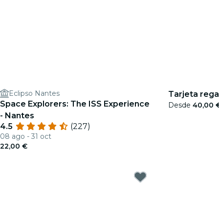
Eclipso Nantes
Tarjeta rega
Space Explorers: The ISS Experience
Desde
40,00 
- Nantes
4.5
(227)
08 ago - 31 oct
22,00 €