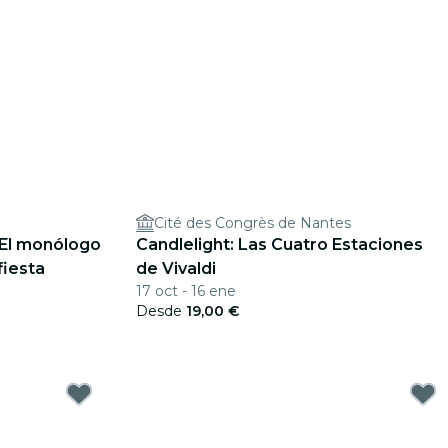
Cité des Congrès de Nantes
: El monólogo
Candlelight: Las Cuatro Estaciones
fiesta
de Vivaldi
17 oct - 16 ene
Desde
19,00 €