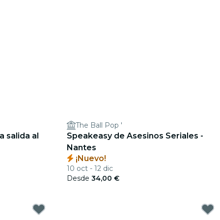
The Ball Pop '
 salida al
Speakeasy de Asesinos Seriales -
Nantes
¡Nuevo!
10 oct - 12 dic
Desde
34,00 €