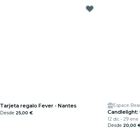
Espace Beaul
Tarjeta regalo Fever - Nantes
Candlelight
Desde
25,00 €
12 dic - 29 ene
Desde
20,00 