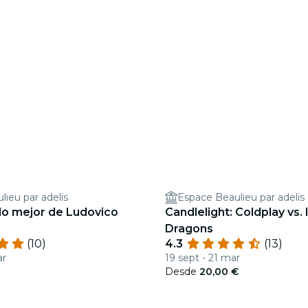
ieu par adelis
Espace Beaulieu par adelis
 lo mejor de Ludovico
Candlelight: Coldplay vs.
Dragons
(10)
4.3
(13)
ar
19 sept - 21 mar
Desde
20,00 €