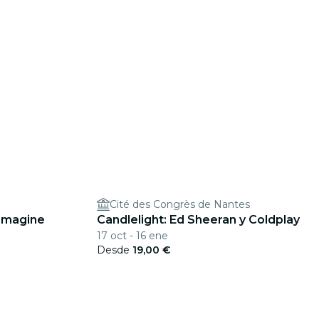
Cité des Congrès de Nantes
 Imagine
Candlelight: Ed Sheeran y Coldplay
17 oct - 16 ene
Desde
19,00 €