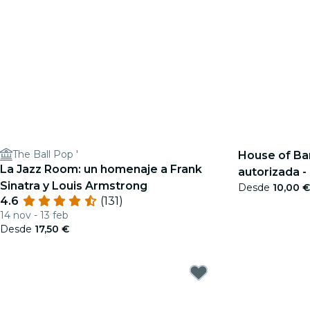
The Ball Pop '
House of Ba
La Jazz Room: un homenaje a Frank
autorizada -
Sinatra y Louis Armstrong
Desde
10,00 
4.6
(131)
14 nov - 13 feb
Desde
17,50 €