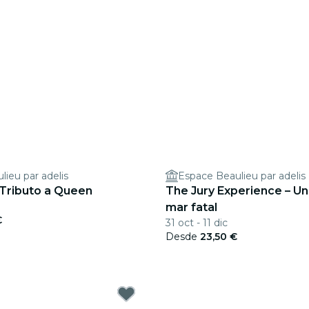
ieu par adelis
Espace Beaulieu par adelis
 Tributo a Queen
The Jury Experience – Una
mar fatal
€
31 oct - 11 dic
Desde
23,50 €