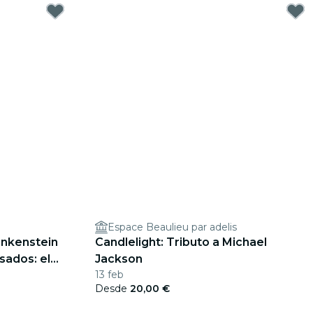
Espace Beaulieu par adelis
ankenstein
Candlelight: Tributo a Michael
sados: el
Jackson
13 feb
os
Desde
20,00 €