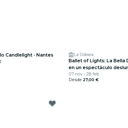
La Odisea
lo Candlelight - Nantes
Ballet of Lights: La Bell
€
en un espectáculo desl
07 nov - 28 feb
Desde
27,00 €