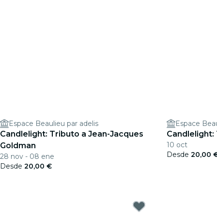
Espace Beaulieu par adelis
Espace Beaul
Candlelight: Tributo a Jean-Jacques
Candlelight:
10 oct
Goldman
Desde
20,00 
28 nov - 08 ene
Desde
20,00 €