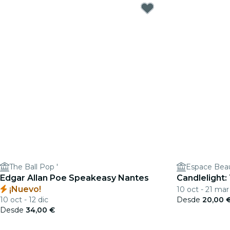
The Ball Pop '
Espace Beaul
Edgar Allan Poe Speakeasy Nantes
Candlelight:
¡Nuevo!
10 oct - 21 mar
10 oct - 12 dic
Desde
20,00 
Desde
34,00 €