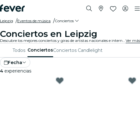
Leipzig
Eventos de música
Conciertos
Conciertos en Leipzig
Descubre los mejores conciertos y giras de artistas nacionales e internacionales en Leipzig. ¡Compra tu entrada en Fever, y disfruta de la mejor música!
Ver más
Conciertos
Todos
Conciertos Candlelight
Fecha
4
experiencias