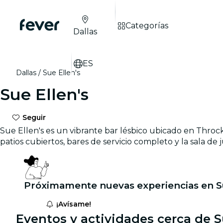
Categorías
Dallas
ES
Dallas
Sue Ellen's
Sue Ellen's
Seguir
Sue Ellen's es un vibrante bar lésbico ubicado en Throc
patios cubiertos, bares de servicio completo y la sala d
Próximamente nuevas experiencias en Su
¡Avísame!
Eventos y actividades cerca de S