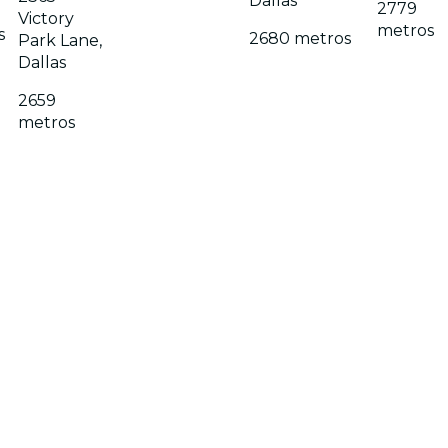
Dallas
2779
Victory
metros
s
2680 metros
Park Lane,
Dallas
2659
metros