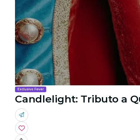
Exclusivo Fever
Candlelight: Tributo a 