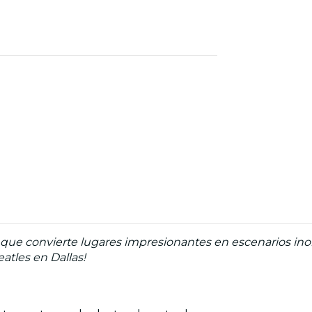
ue convierte lugares impresionantes en escenarios inolv
atles en Dallas!