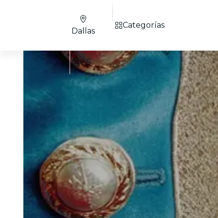
Categorías
Dallas
ES