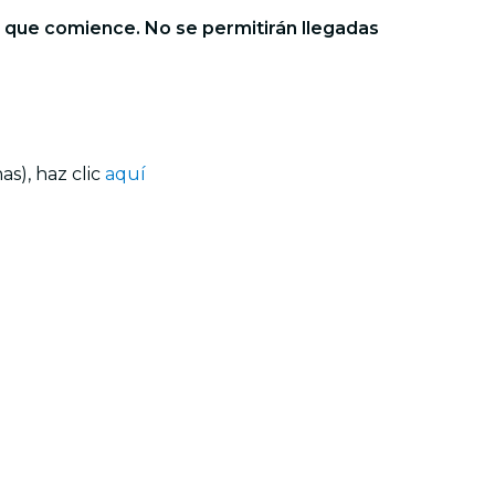
e que comience. No se permitirán llegadas
s), haz clic
aquí