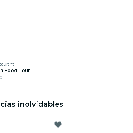
taurant
h Food Tour
ne
cias inolvidables