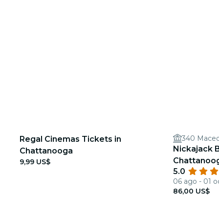
340 Maced
Regal Cinemas Tickets in
Nickajack 
Chattanooga
Chattanoo
9,99 US$
5.0
06 ago - 01 o
86,00 US$