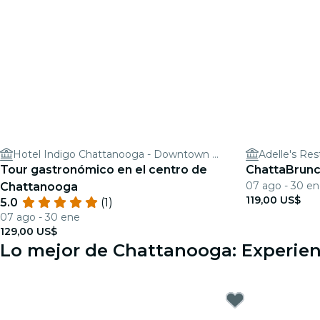
Hotel Indigo Chattanooga - Downtown by IHG
Adelle's Res
Tour gastronómico en el centro de
ChattaBrunc
07 ago - 30 e
Chattanooga
119,00 US$
5.0
(1)
07 ago - 30 ene
129,00 US$
Lo mejor de Chattanooga: Experien