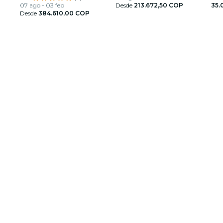
07 ago - 03 feb
Desde
213.672,50 COP
35.
Desde
384.610,00 COP