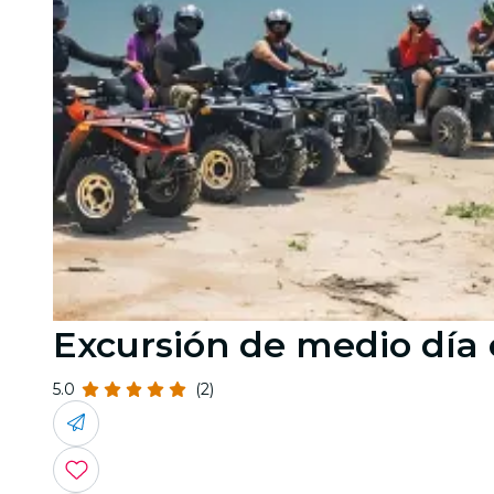
Excursión de medio día
5.0
(2)