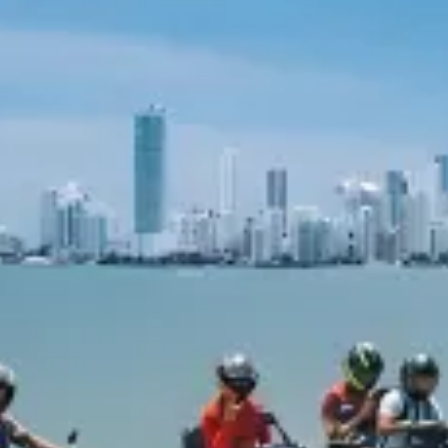
restaurantes
cine