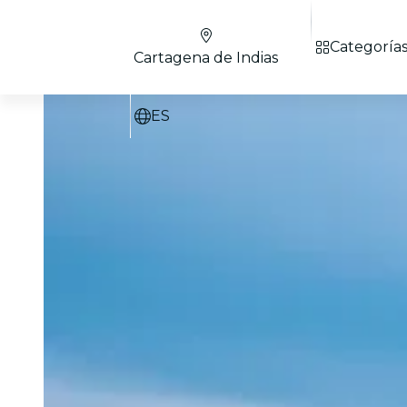
Categoría
Cartagena de Indias
ES