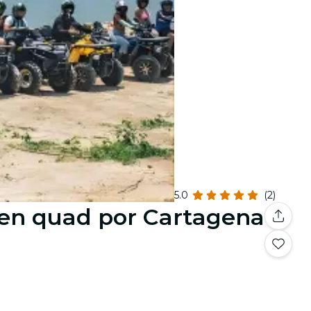
5.0
(2)
 en quad por Cartagena