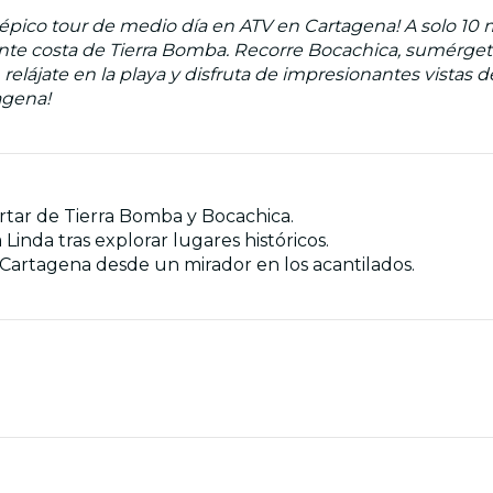
ico tour de medio día en ATV en Cartagena! A solo 10 mi
nte costa de Tierra Bomba. Recorre Bocachica, sumérgete 
 relájate en la playa y disfruta de impresionantes vistas
agena!
rtar de Tierra Bomba y Bocachica.
Linda tras explorar lugares históricos.
e Cartagena desde un mirador en los acantilados.