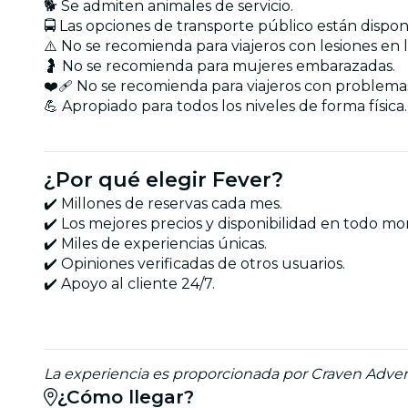
🐕 Se admiten animales de servicio.
🚍 Las opciones de transporte público están disponi
⚠️ No se recomienda para viajeros con lesiones en 
🤰 No se recomienda para mujeres embarazadas.
❤️‍🩹 No se recomienda para viajeros con problema
💪 Apropiado para todos los niveles de forma física.
¿Por qué elegir Fever?
✔️ Millones de reservas cada mes.
✔️ Los mejores precios y disponibilidad en todo m
✔️ Miles de experiencias únicas.
✔️ Opiniones verificadas de otros usuarios.
✔️ Apoyo al cliente 24/7.
La experiencia es proporcionada por Craven Adve
¿Cómo llegar?