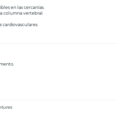
bles en las cercanías.
la columna vertebral.
s cardiovasculares.
omento.
ntures