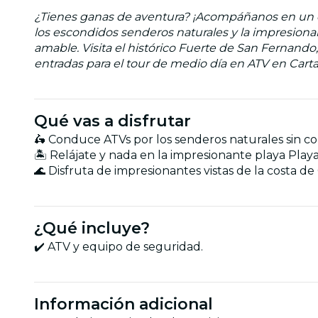
¿Tienes ganas de aventura? ¡Acompáñanos en un ép
los escondidos senderos naturales y la impresiona
amable. Visita el histórico Fuerte de San Fernando,
entradas para el tour de medio día en ATV en Cart
Qué vas a disfrutar
🛵 Conduce ATVs por los senderos naturales sin co
🏝️ Relájate y nada en la impresionante playa Playa 
🌊 Disfruta de impresionantes vistas de la costa d
¿Qué incluye?
✔️ ATV y equipo de seguridad.
Información adicional