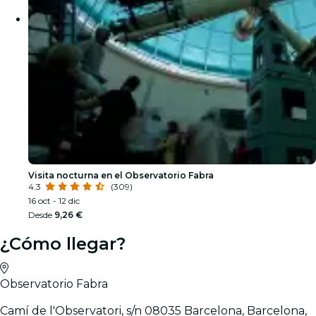
Visita nocturna en el Observatorio Fabra
4.3
(309)
16 oct - 12 dic
Desde
9,26 €
¿Cómo llegar?
Observatorio Fabra
Camí de l'Observatori, s/n 08035 Barcelona, Barcelona,