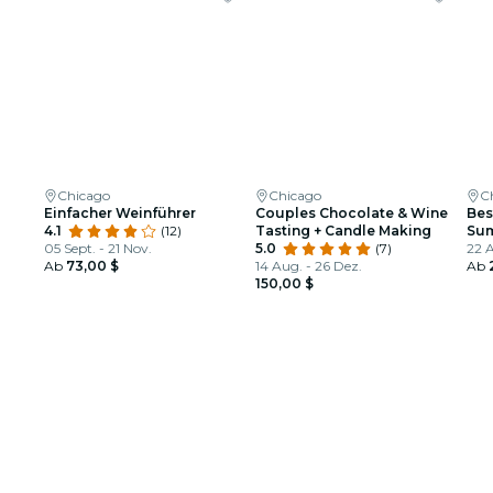
Chicago
Chicago
C
Einfacher Weinführer
Couples Chocolate & Wine
Bes
4.1
(12)
Tasting + Candle Making
Sum
05 Sept. - 21 Nov.
5.0
(7)
Fes
22 
Ab
73,00 $
14 Aug. - 26 Dez.
Ab
150,00 $