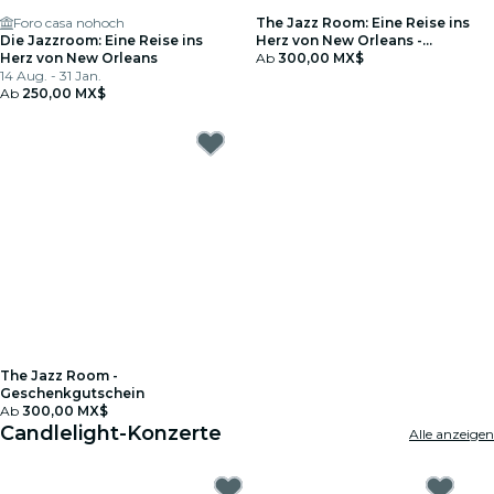
Foro casa nohoch
The Jazz Room: Eine Reise ins
Die Jazzroom: Eine Reise ins
Herz von New Orleans -
Herz von New Orleans
Geschenkgutschein
Ab
300,00 MX$
14 Aug. - 31 Jan.
Ab
250,00 MX$
The Jazz Room -
Geschenkgutschein
Ab
300,00 MX$
Candlelight-Konzerte
Alle anzeigen