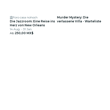
Foro casa nohoch
Murder Mystery: Die
Die Jazzroom: Eine Reise ins
verlassene Villa - Warteliste
Herz von New Orleans
14 Aug. - 31 Jan.
Ab
250,00 MX$