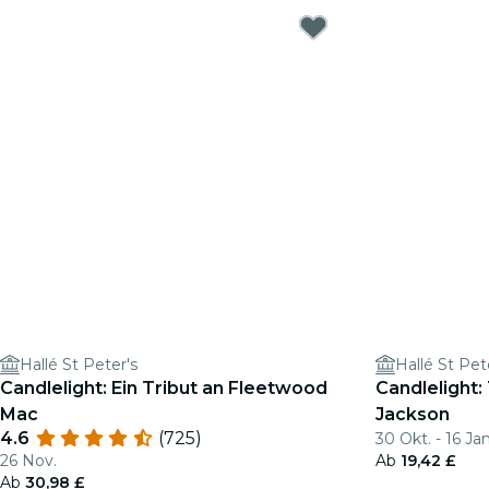
Hallé St Peter's
Hallé St Pet
Candlelight: Ein Tribut an Fleetwood
Candlelight:
Mac
Jackson
4.6
(725)
30 Okt. - 16 Jan
26 Nov.
Ab
19,42 £
Ab
30,98 £