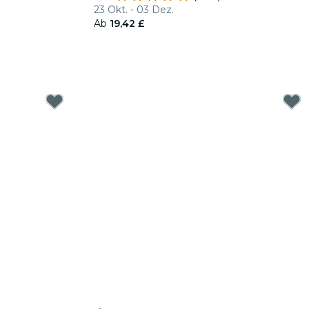
23 Okt. - 03 Dez.
Ab
19,42 £