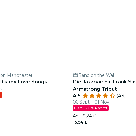
von Manchester
Band on the Wall
 Disney Love Songs
Die Jazzbar: Ein Frank Sin
v.
Armstrong Tribut
e
4.5
(43)
06 Sept. - 01 Nov.
Bis zu 20 % Rabatt
Ab
19,24 £
15,54 £