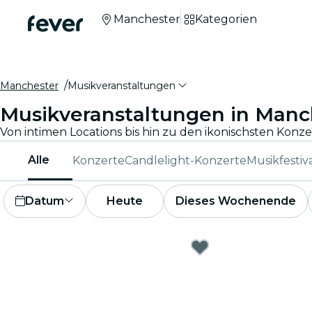
Manchester
Kategorien
Manchester
Musikveranstaltungen
Musikveranstaltungen in Manc
Alle
Konzerte
Candlelight-Konzerte
Musikfestiv
Datum
Heute
Dieses Wochenende