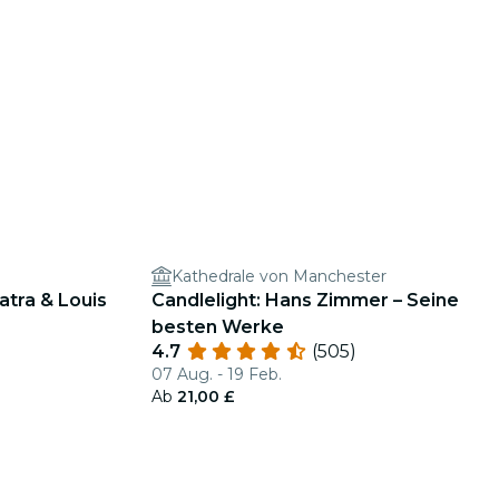
Kathedrale von Manchester
atra & Louis
Candlelight: Hans Zimmer – Seine
besten Werke
4.7
(505)
07 Aug. - 19 Feb.
Ab
21,00 £