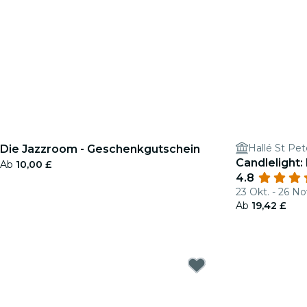
Hallé St Pet
Die Jazzroom - Geschenkgutschein
Candlelight: 
Ab
10,00 £
4.8
23 Okt. - 26 No
Ab
19,42 £