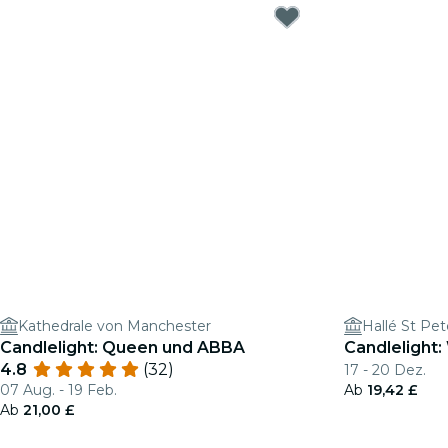
Kathedrale von Manchester
Hallé St Pet
Candlelight: Queen und ABBA
Candlelight:
4.8
(32)
17 - 20 Dez.
07 Aug. - 19 Feb.
Ab
19,42 £
Ab
21,00 £