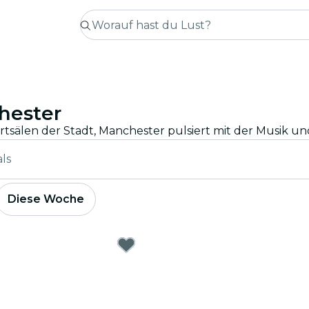
hester
als
Diese Woche