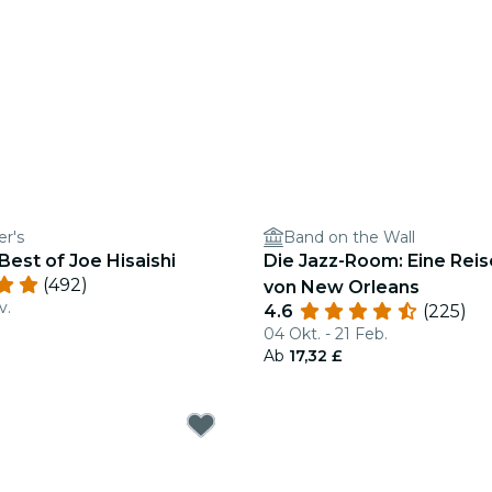
er's
Band on the Wall
Best of Joe Hisaishi
Die Jazz-Room: Eine Reis
(492)
von New Orleans
v.
4.6
(225)
04 Okt. - 21 Feb.
Ab
17,32 £