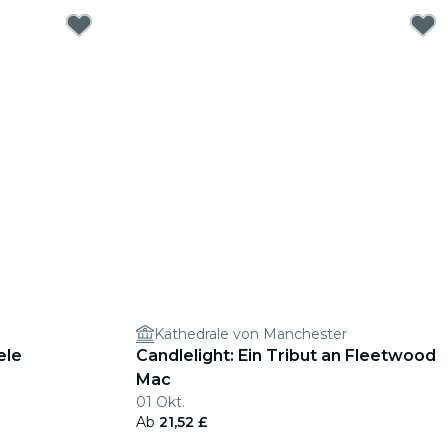
Kathedrale von Manchester
ele
Candlelight: Ein Tribut an Fleetwood
Mac
01 Okt.
Ab
21,52 £