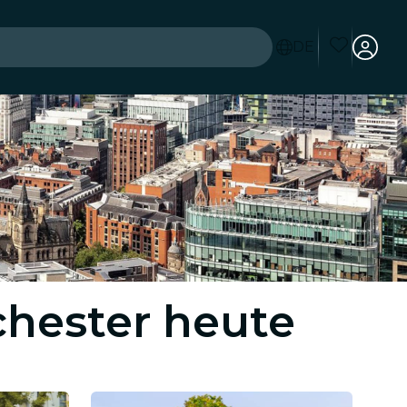
DE
chester heute