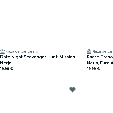
Plaza de Cantarero
Plaza de Ca
Date Night Scavenger Hunt: Mission
Paare-Treso
Nerja
Nerja, Eure
19,99 €
19,99 €