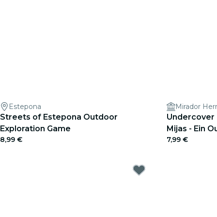
Estepona
Mirador He
Streets of Estepona Outdoor
Undercover 
Exploration Game
Mijas - Ein 
8,99 €
7,99 €