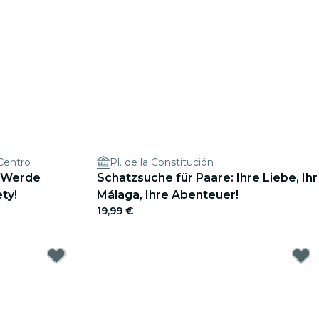
 Centro
Pl. de la Constitución
: Werde
Schatzsuche für Paare: Ihre Liebe, Ihr
ty!
Málaga, Ihre Abenteuer!
19,99 €