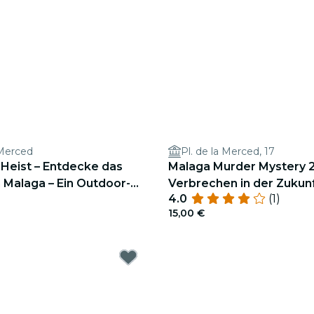
 Merced
Pl. de la Merced, 17
 Heist – Entdecke das
Malaga Murder Mystery 2
 Malaga – Ein Outdoor-
Verbrechen in der Zukun
4.0
(1)
15,00 €