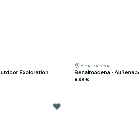
Benalmádena
utdoor Exploration
Benalmádena - Außenab
8,99 €