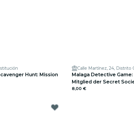
nstitución
Calle Martínez, 24, Distrito
Scavenger Hunt: Mission
Malaga Detective Game
Mitglied der Secret Socie
8,00 €