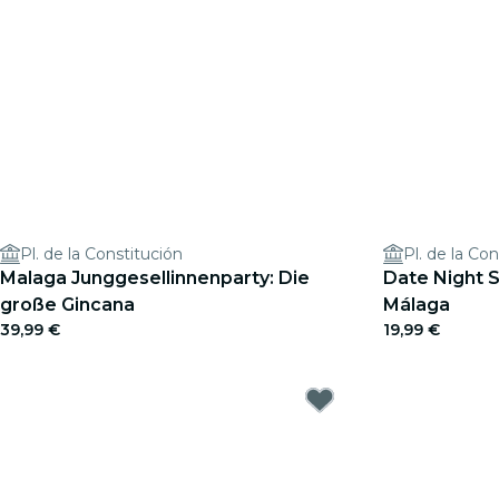
Pl. de la Constitución
Pl. de la Co
Malaga Junggesellinnenparty: Die
Date Night 
große Gincana
Málaga
39,99 €
19,99 €