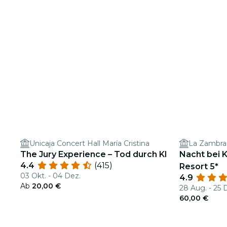
Unicaja Concert Hall María Cristina
The Jury Experience – Tod durch KI
Nacht bei 
4.4
(415)
Resort 5*
03 Okt. - 04 Dez.
4.9
Ab
20,00 €
28 Aug. - 25 
60,00 €