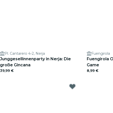
Pl. Cantarero 4-2, Nerja
Fuengirola
Junggesellinnenparty in Nerja: Die
Fuengirola O
große Gincana
Game
39,99 €
8,99 €