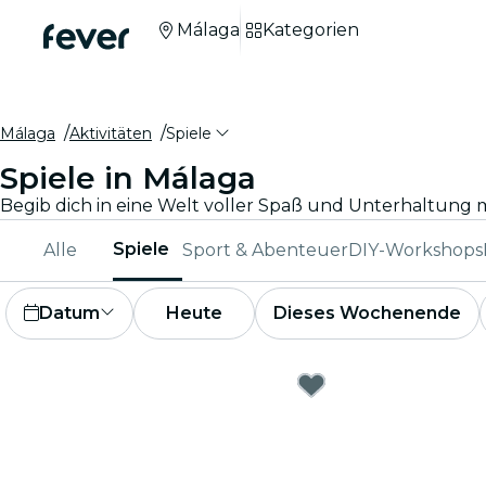
Málaga
Kategorien
Málaga
Aktivitäten
Spiele
Spiele in Málaga
Spiele
Alle
Sport & Abenteuer
DIY-Workshops
Datum
Heute
Dieses Wochenende