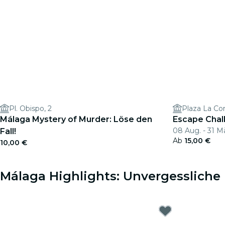
Pl. Obispo, 2
Plaza La Co
Málaga Mystery of Murder: Löse den
Escape Chal
08 Aug. - 31 M
Fall!
Ab
15,00 €
10,00 €
Málaga Highlights: Unvergessliche 