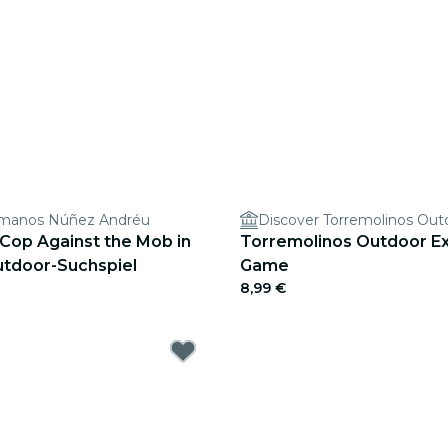
rmanos Núñez Andréu
Cop Against the Mob in
Torremolinos Outdoor Ex
Outdoor-Suchspiel
Game
8,99 €