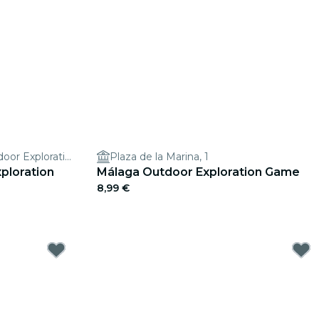
Discover Torremolinos Outdoor Exploration Game
Plaza de la Marina, 1
ploration
Málaga Outdoor Exploration Game
8,99 €