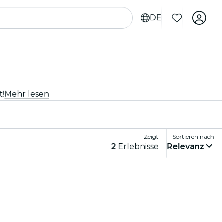
DE
t!
Mehr lesen
Zeigt
Sortieren nach
2
Erlebnisse
Relevanz