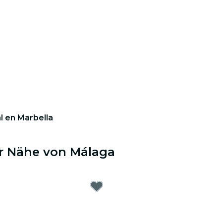
al en Marbella
er Nähe von Málaga