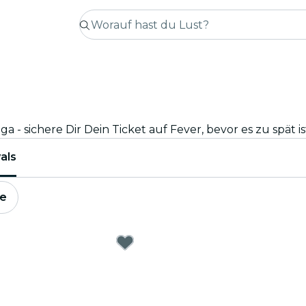
a - sichere Dir Dein Ticket auf Fever, bevor es zu spät is
als
e