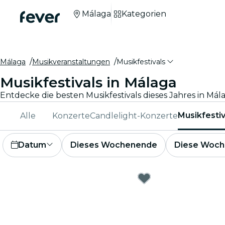
Málaga
Kategorien
Málaga
Musikveranstaltungen
Musikfestivals
Musikfestivals in Málaga
Entdecke die besten Musikfestivals dieses Jahres in Málag
Musikfestiv
Alle
Konzerte
Candlelight-Konzerte
Datum
Dieses Wochenende
Diese Woch