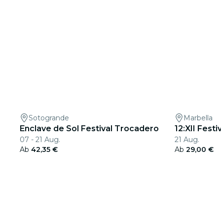
Sotogrande
Marbella
Enclave de Sol Festival Trocadero
12:XII Festi
07 - 21 Aug.
21 Aug.
Ab
42,35 €
Ab
29,00 €