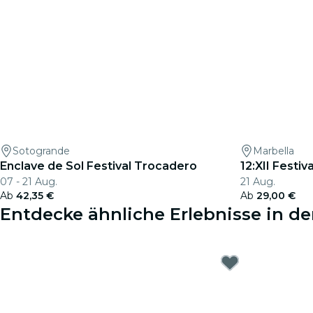
Sotogrande
Marbella
Enclave de Sol Festival Trocadero
12:XII Festiv
07 - 21 Aug.
21 Aug.
Ab
42,35 €
Ab
29,00 €
Entdecke ähnliche Erlebnisse in d