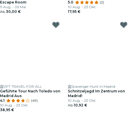
Escape Room
5.0
(2)
11 Aug. - 05 Mai
10 Aug. - 23 Okt.
Ab
30,00 €
17,95 €
VPT TRAVEL FOR ALL
Scavenger Hunt in Madrid
Geführte Tour Nach Toledo von
Schnitzeljagd Im Zentrum von
Madrid Aus
Madrid!
4.1
(49)
10 Aug. - 23 Okt.
10 Aug. - 23 Okt.
Ab
10,92 €
38,95 €