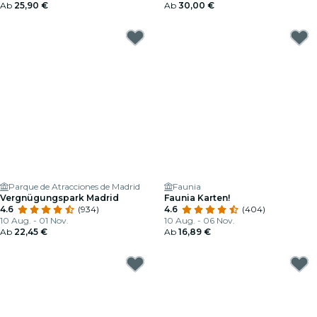
Ab
25,90 €
Ab
30,00 €
Parque de Atracciones de Madrid
Faunia
Vergnügungspark Madrid
Faunia Karten!
4.6
(934)
4.6
(404)
10 Aug. - 01 Nov.
10 Aug. - 06 Nov.
Ab
22,45 €
Ab
16,89 €