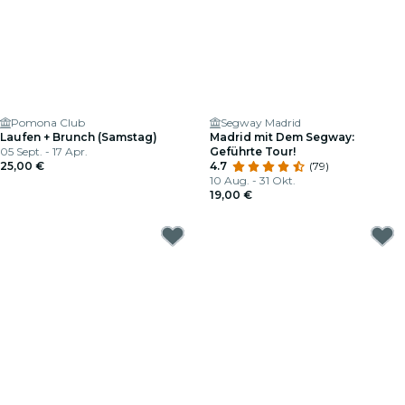
Pomona Club
Segway Madrid
Laufen + Brunch (Samstag)
Madrid mit Dem Segway:
05 Sept. - 17 Apr.
Geführte Tour!
25,00 €
4.7
(79)
10 Aug. - 31 Okt.
19,00 €