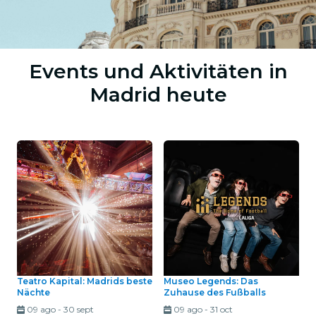
Events und Aktivitäten in
Madrid heute
Teatro Kapital: Madrids beste
Museo Legends: Das
Nächte
Zuhause des Fußballs
09 ago
-
30 sept
09 ago
-
31 oct