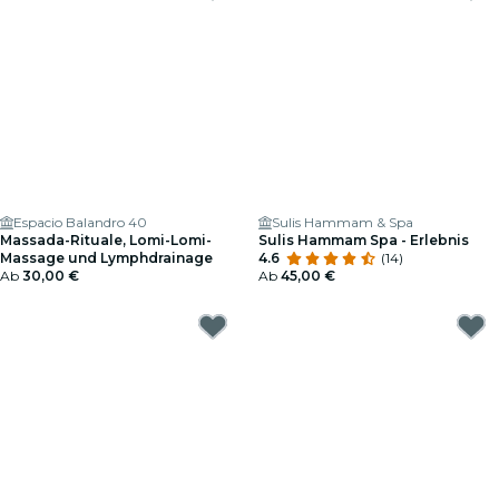
Espacio Balandro 40
Sulis Hammam & Spa
Massada-Rituale, Lomi-Lomi-
Sulis Hammam Spa - Erlebnis
Massage und Lymphdrainage
4.6
(14)
Ab
30,00 €
Ab
45,00 €