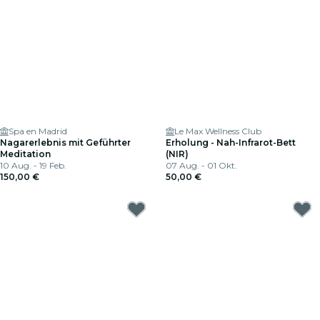
Spa en Madrid
Le Max Wellness Club
Nagarerlebnis mit Geführter
Erholung - Nah-Infrarot-Bett
Meditation
(NIR)
10 Aug. - 19 Feb.
07 Aug. - 01 Okt.
150,00 €
50,00 €