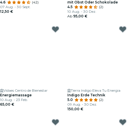
4.6
(42)
mit Obst Oder Schokolade
07 Aug. - 30 Sept.
4.5
(2)
12,50 €
10 Aug. - 30 Dez.
Ab
95,00 €
Vidaes Centro de Bienestar
Tierra Indigo Eleva Tu Energia
Energiemassage
Indigo Erde Technik
10 Aug. - 23 Feb.
5.0
(2)
65,00 €
09 Aug. - 30 Dez.
150,00 €