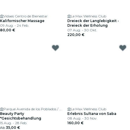
Vidaes Centro de Bienestar
Le Max Wellness Club
Kalifornischer Massage
Dreieck der Langlebigkeit -
09 Aug. - 24 Feb.
Dreieck der Erholung
80,00 €
07 Aug. - 30 Okt.
220,00 €
Parque Avenida de los Poblados / Esquina calle Cazalegas 28054
Le Max Wellness Club
Beauty Party
Erlebnis Sultana von Saba
"Gesichtsbehandlung
08 Aug. - 30 Nov.
15 Aug. - 28 Feb.
160,00 €
Ab
35,00 €