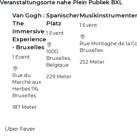
Veranstaltungsorte nahe Plein Publiek BXL
Van Gogh :
Spanischer
Musikinstrument
The
Platz
1 Event
Immersive
1 Event
Experience
Rue Montagne de la Co
- Bruxelles
Bruxelles
1000
1 Event
Bruxelles,
252 Meter
Belgique
Rue du
229 Meter
Marché aux
Herbes 116,
Bruxelles
187 Meter
Über Fever