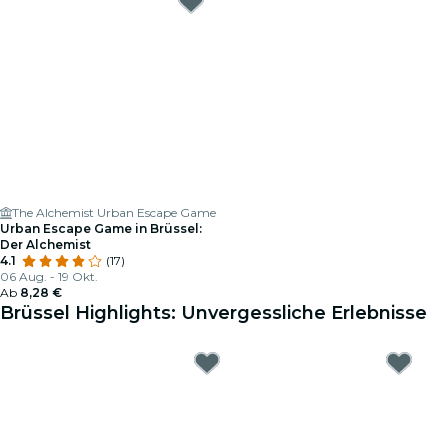
The Alchemist Urban Escape Game
Urban Escape Game in Brüssel:
Der Alchemist
4.1
(17)
06 Aug. - 19 Okt.
Ab
8,28 €
Brüssel Highlights: Unvergessliche Erlebnisse