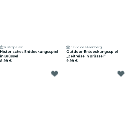
Justizpalast
David de l'Arenberg
Historisches Entdeckungsspiel
Outdoor-Entdeckungsspiel
in Brüssel
„Zeitreise in Brüssel“
8,99 €
9,99 €