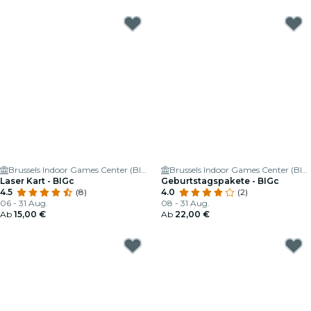
Brussels Indoor Games Center (BIGc) 🕹
Brussels Indoor Games Center (BIGc) 🕹
Laser Kart - BIGc
Geburtstagspakete - BIGc
4.5
(8)
4.0
(2)
06 - 31 Aug.
08 - 31 Aug.
Ab
15,00 €
Ab
22,00 €