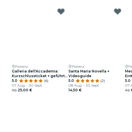
Florenz
Florenz
F
Galleria dell'Accademia:
Santa Maria Novella +
Med
Kurzschlussticket + geführte
Videoguide
Ein
Tour
5.0
(6)
5.0
(2)
5.0
07 Aug. - 30 Sept.
08 Aug. - 30 Sept.
07 
Ab
25,00 €
14,50 €
Ab