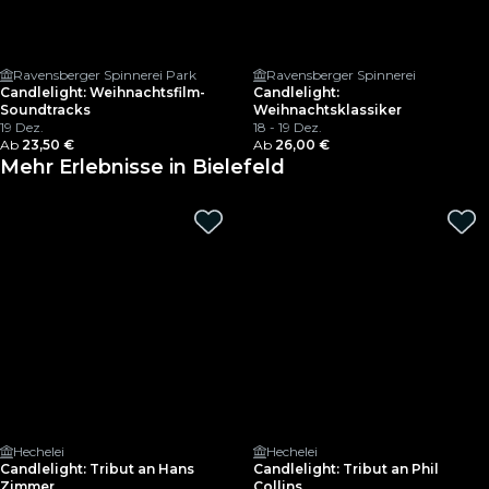
Ravensberger Spinnerei Park
Ravensberger Spinnerei
Candlelight: Weihnachtsfilm-
Candlelight:
Soundtracks
Weihnachtsklassiker
19 Dez.
18 - 19 Dez.
Ab
23,50 €
Ab
26,00 €
Mehr Erlebnisse in Bielefeld
Hechelei
Hechelei
Candlelight: Tribut an Hans
Candlelight: Tribut an Phil
Zimmer
Collins