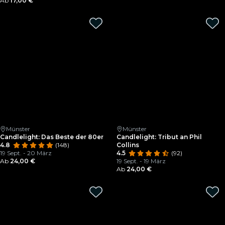
Ab
17,00 €
Münster
Münster
Candlelight: Das Beste der 80er
Candlelight: Tribut an Phil
4.8
(148)
Collins
19 Sept. - 20 März
4.5
(92)
Ab
24,00 €
19 Sept. - 19 März
Ab
24,00 €