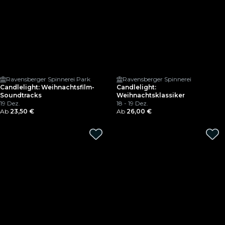
Ravensberger Spinnerei Park
Ravensberger Spinnerei
Candlelight: Weihnachtsfilm-
Candlelight:
Soundtracks
Weihnachtsklassiker
19 Dez.
18 - 19 Dez.
Ab
23,50 €
Ab
26,00 €