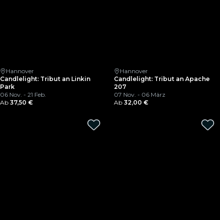
Hannover
Hannover
Candlelight: Tribut an Linkin
Candlelight: Tribut an Apache
Park
207
06 Nov. - 21 Feb.
07 Nov. - 06 März
Ab
37,50 €
Ab
32,00 €