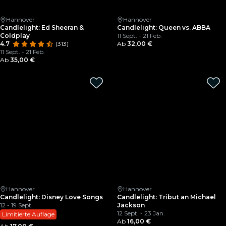
Hannover
Hannover
Candlelight: Ed Sheeran &
Candlelight: Queen vs. ABBA
Coldplay
11 Sept. - 21 Feb.
4.7
(313)
Ab
32,00 €
11 Sept. - 21 Feb.
Ab
35,00 €
Hannover
Hannover
Candlelight: Disney Love Songs
Candlelight: Tribut an Michael
12 - 19 Sept.
Jackson
12 Sept. - 23 Jan.
Limitierte Auflage
Ab
16,00 €