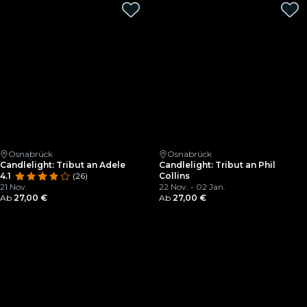
Osnabrück
Osnabrück
Candlelight: Tribut an Adele
Candlelight: Tribut an Phil
4.1
(26)
Collins
21 Nov.
22 Nov. - 02 Jan.
Ab
27,00 €
Ab
27,00 €