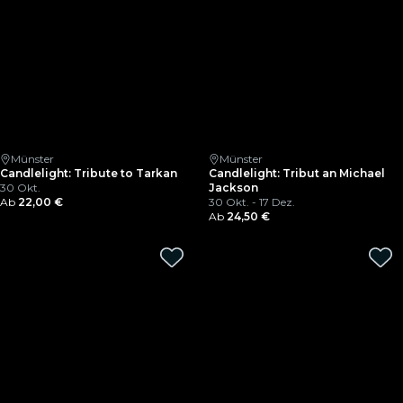
Münster
Münster
Candlelight: Tribute to Tarkan
Candlelight: Tribut an Michael
30 Okt.
Jackson
Ab
22,00 €
30 Okt. - 17 Dez.
Ab
24,50 €