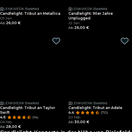
LENKWERK Bielefeld
LENKWERK Bielefeld
Candlelight: Tribut an Metallica
Candlelight: 90er Jahre
09 Jan.
Unplugged
Ab
26,00 €
22 Jan.
Ab
26,00 €
LENKWERK Bielefeld
LENKWERK Bielefeld
Candlelight: Tribut an Taylor
Candlelight: Tribut an Adele
Swift
4.4
(70)
4.6
(14)
20 Feb.
06 Feb.
Ab
30,00 €
Ab
28,00 €