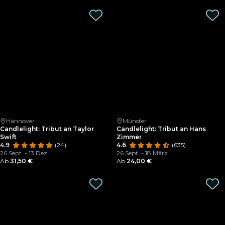
Hannover
Münster
Candlelight: Tribut an Taylor
Candlelight: Tribut an Hans
Swift
Zimmer
4.9
(24)
4.6
(635)
26 Sept. - 13 Dez.
26 Sept. - 18 März
Ab
31,50 €
Ab
24,00 €