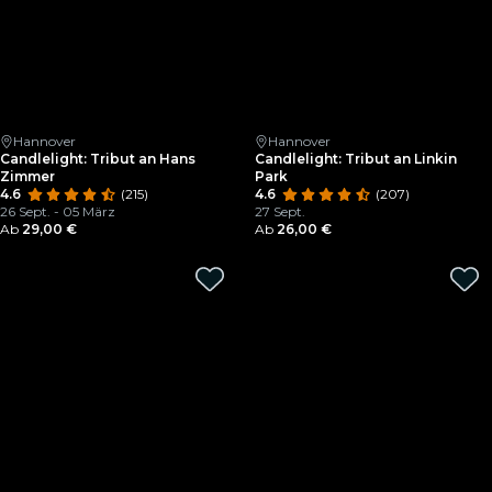
Hannover
Hannover
Candlelight: Tribut an Hans
Candlelight: Tribut an Linkin
Zimmer
Park
4.6
(215)
4.6
(207)
26 Sept. - 05 März
27 Sept.
Ab
29,00 €
Ab
26,00 €