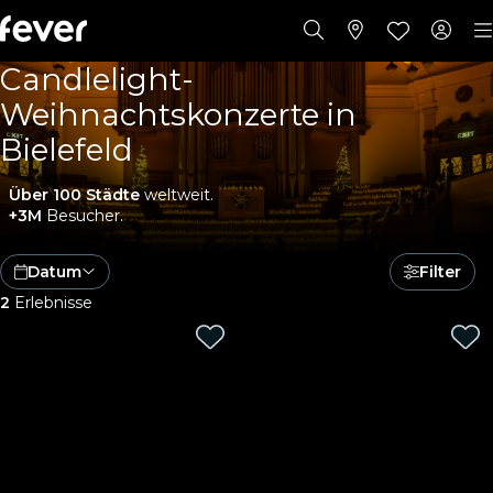
Candlelight-
Weihnachtskonzerte in
Bielefeld
Über 100 Städte
weltweit.
+3M
Besucher.
Datum
Filter
2
Erlebnisse