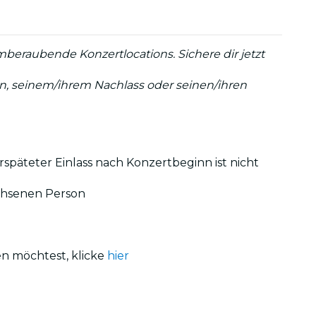
mberaubende Konzertlocations. Sichere dir jetzt
:in, seinem/ihrem Nachlass oder seinen/ihren
rspäteter Einlass nach Konzertbeginn ist nicht
achsenen Person
en möchtest, klicke
hier