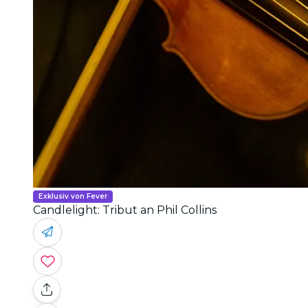
Exklusiv von Fever
Candlelight: Tribut an Phil Collins