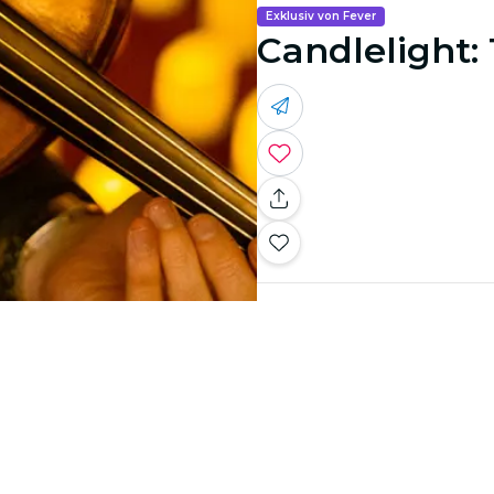
Exklusiv von Fever
Candlelight: 