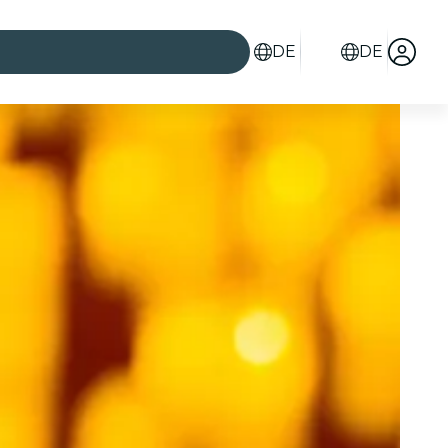
DE
DE