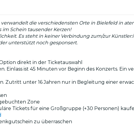
verwandelt die verschiedensten Orte in Bielefeld in ate
ns im Schein tausender Kerzen!
lichkeit. Es steht in keiner Verbindung zum/zur Künstler
eder unterstützt noch gesponsert.
ption direkt in der Ticketauswahl
. Einlass ist 45 Minuten vor Beginn des Konzerts. Ein ve
en. Zutritt unter 16 Jahren nur in Begleitung einer erw
sen
r gebuchten Zone
uläre Tickets für eine Großgruppe (+30 Personen) kauf
d
henkgutschein zu überraschen