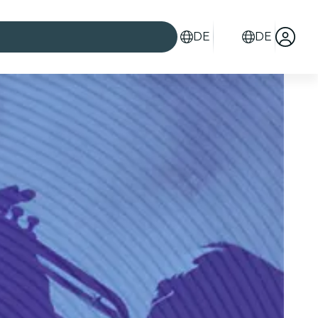
DE
DE