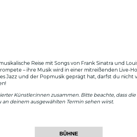
usikalische Reise mit Songs von Frank Sinatra und Louis
rompete – ihre Musik wird in einer mitreißenden Live-
es Jazz und der Popmusik geprägt hat, darfst du nicht v
en!
ierter Künstler:innen zusammen. Bitte beachte, dass die
du an deinem ausgewählten Termin sehen wirst.