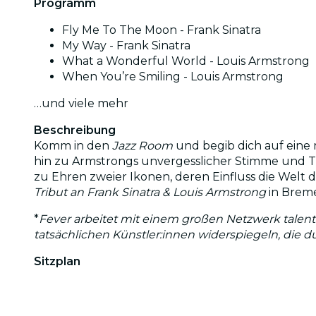
Programm
Fly Me To The Moon - Frank Sinatra
My Way - Frank Sinatra
What a Wonderful World - Louis Armstrong
When You’re Smiling - Louis Armstrong
…und viele mehr
Beschreibung
Komm in den
Jazz Room
und begib dich auf eine m
hin zu Armstrongs unvergesslicher Stimme und T
zu Ehren zweier Ikonen, deren Einfluss die Welt d
Tribut an Frank Sinatra & Louis Armstrong
in Brem
*
Fever arbeitet mit einem großen Netzwerk talent
tatsächlichen Künstler:innen widerspiegeln, die 
Sitzplan