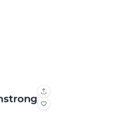
mstrong