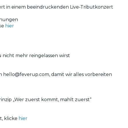
iert in einem beeindruckenden Live-Tributkonzert
egnungen
cke
hier
u nicht mehr reingelassen wirst
an hello@feverup.com, damit wir alles vorbereiten
rinzip „Wer zuerst kommt, mahlt zuerst“
, klicke
hier