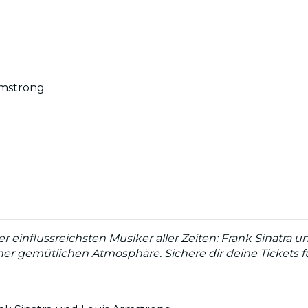
rmstrong
 einflussreichsten Musiker aller Zeiten: Frank Sinatra u
einer gemütlichen Atmosphäre. Sichere dir deine Tickets 