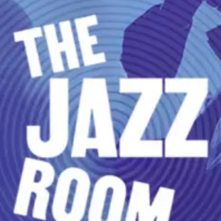
Restaurants
Kino