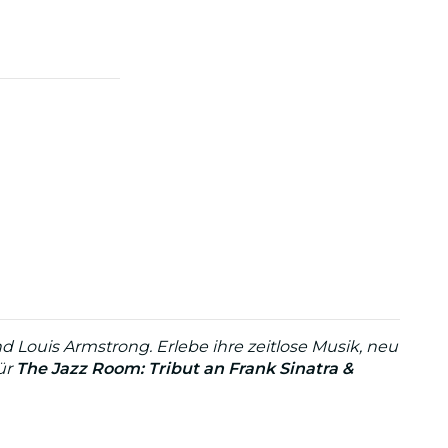
nd Louis Armstrong. Erlebe ihre zeitlose Musik, neu
für
The Jazz Room: Tribut an Frank Sinatra &