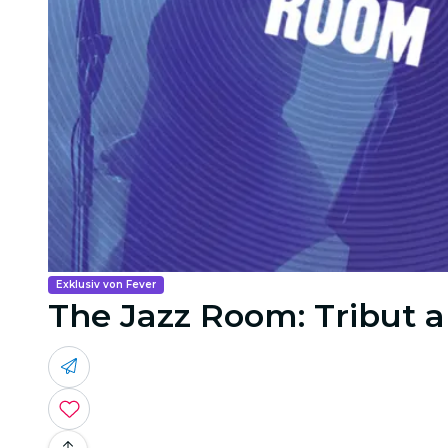
Exklusiv von Fever
The Jazz Room: Tribut a