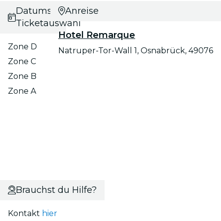
Datums- und
Anreise
Ticketauswahl
Hotel Remarque
Zone D
Natruper-Tor-Wall 1, Osnabrück, 49076
Zone C
Zone B
Zone A
Brauchst du Hilfe?
Kontakt
hier