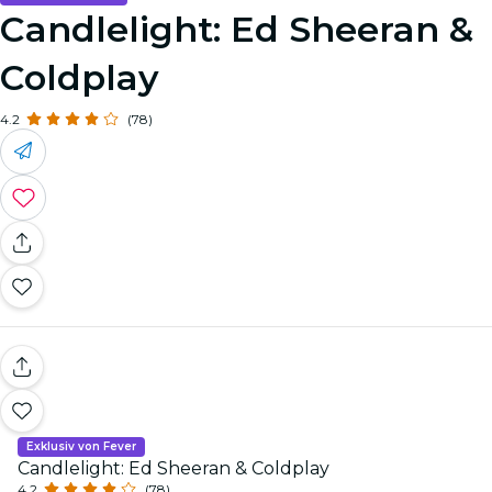
Candlelight: Ed Sheeran &
Coldplay
4.2
(78)
Exklusiv von Fever
Candlelight: Ed Sheeran & Coldplay
4.2
(78)