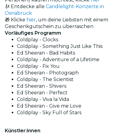
🎻 Entdecke alle
Candlelight-Konzerte in
Osnabrück
🎁 Klicke
hier
, um deine Liebsten mit einem
Geschenkgutschein zu überraschen
Vorläufiges Programm
Coldplay - Clocks
Coldplay - Something Just Like This
Ed Sheeran - Bad Habits
Coldplay - Adventure of a Lifetime
Coldplay - Fix You
Ed Sheeran - Photograph
Coldplay - The Scientist
Ed Sheeran - Shivers
Ed Sheeran - Perfect
Coldplay - Viva la Vida
Ed Sheeran - Give me Love
Coldplay - Sky Full of Stars
Künstler:innen