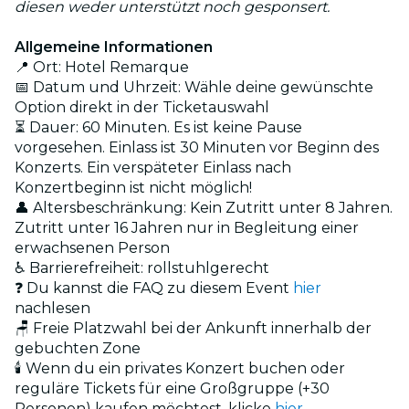
diesen weder unterstützt noch gesponsert.
Allgemeine Informationen
📍 Ort: Hotel Remarque
📅 Datum und Uhrzeit: Wähle deine gewünschte
Option direkt in der Ticketauswahl
⏳ Dauer: 60 Minuten. Es ist keine Pause
vorgesehen. Einlass ist 30 Minuten vor Beginn des
Konzerts. Ein verspäteter Einlass nach
Konzertbeginn ist nicht möglich!
👤 Altersbeschränkung: Kein Zutritt unter 8 Jahren.
Zutritt unter 16 Jahren nur in Begleitung einer
erwachsenen Person
♿ Barrierefreiheit: rollstuhlgerecht
❓ Du kannst die FAQ zu diesem Event
hier
nachlesen
🪑 Freie Platzwahl bei der Ankunft innerhalb der
gebuchten Zone
🕯️ Wenn du ein privates Konzert buchen oder
reguläre Tickets für eine Großgruppe (+30
Personen) kaufen möchtest, klicke
hier