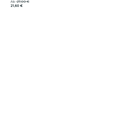
Ab
27,00 €
21,60 €