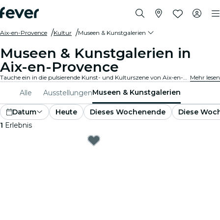
Aix-en-Provence
Kultur
Museen & Kunstgalerien
Museen & Kunstgalerien in
Aix-en-Provence
Tauche ein in die pulsierende Kunst- und Kulturszene von Aix-en-Provence mit Besuchen in renommierten Kunstgalerien und Museen. Bestaune vielfältige Sammlungen und Ausstellungen, die inspirieren und fesseln.
Mehr lesen
Museen & Kunstgalerien
Alle
Ausstellungen
Datum
Heute
Dieses Wochenende
Diese Woc
1
Erlebnis