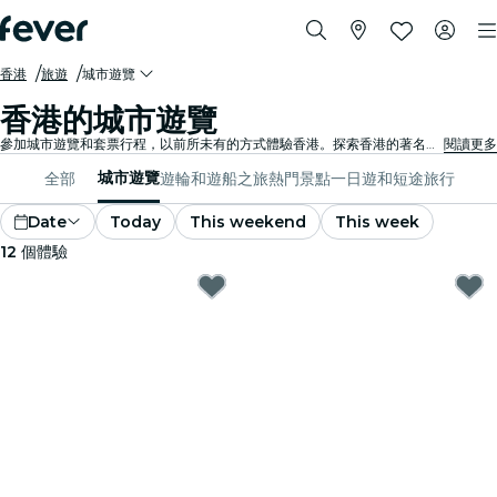
香港
旅遊
城市遊覽
香港的城市遊覽
參加城市遊覽和套票行程，以前所未有的方式體驗香港。探索香港的著名地標、隱藏的瑰寶和當地熱門景點，盡情發掘賦予這座城市生命力的故事。
閱讀更多
城市遊覽
全部
遊輪和遊船之旅
熱門景點
一日遊和短途旅行
Date
Today
This weekend
This week
12
個體驗