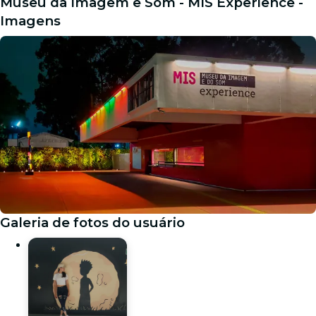
Museu da Imagem e Som - MIS Experience -
Imagens
Galeria de fotos do usuário
Galeria