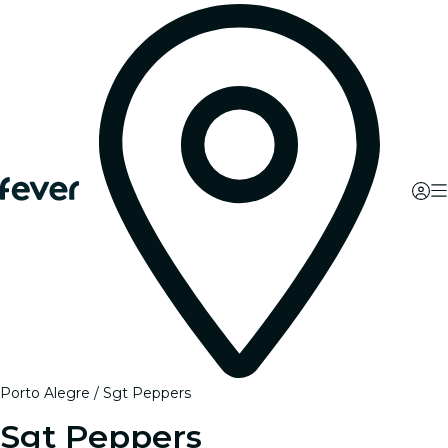
Porto Alegre
Sgt Peppers
Sgt Peppers