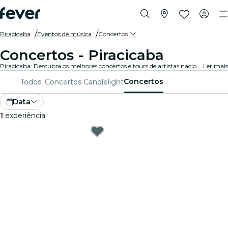
Piracicaba
Eventos de música
Concertos
Concertos - Piracicaba
Piracicaba: Descubra os melhores concertos e tours de artistas nacionais e internacionais. Compre seus ingressos na Fever e curta a melhor música!
Ler mais
Concertos
Todos
Concertos Candlelight
Data
1
experiência