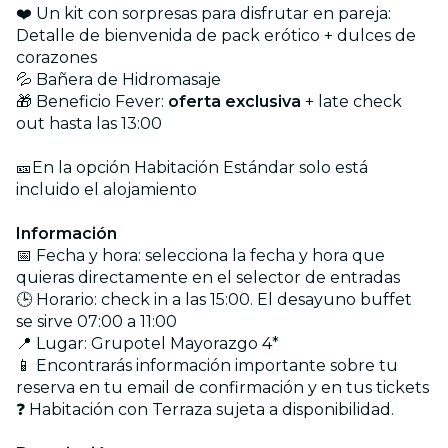
❤️ Un kit con sorpresas para disfrutar en pareja:
Detalle de bienvenida de pack erótico + dulces de
corazones
💦 Bañera de Hidromasaje
🎁 Beneficio Fever:
oferta exclusiva
+ late check
out hasta las 13:00
🎫En la opción Habitación Estándar solo está
incluido el alojamiento
Información
📅 Fecha y hora: selecciona la fecha y hora que
quieras directamente en el selector de entradas
🕒 Horario: check in a las 15:00. El desayuno buffet
se sirve 07:00 a 11:00
📍 Lugar: Grupotel Mayorazgo 4*
📱 Encontrarás información importante sobre tu
reserva en tu email de confirmación y en tus tickets
❓ Habitación con Terraza sujeta a disponibilidad.