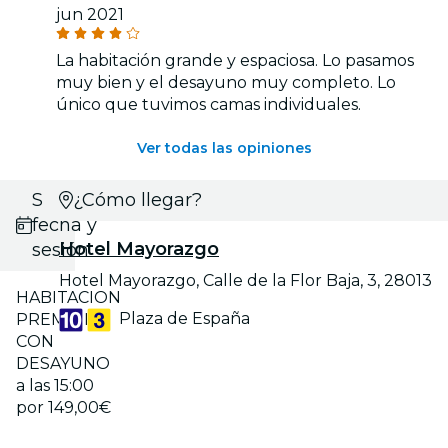
jun 2021
La habitación grande y espaciosa. Lo pasamos
muy bien y el desayuno muy completo. Lo
único que tuvimos camas individuales.
Ver todas las opiniones
Selecciona
¿Cómo llegar?
fecha y
Hotel Mayorazgo
sesión
Hotel Mayorazgo, Calle de la Flor Baja, 3, 28013
HABITACION
Plaza de España
PREMIUM
CON
DESAYUNO
a las 15:00
por 149,00€