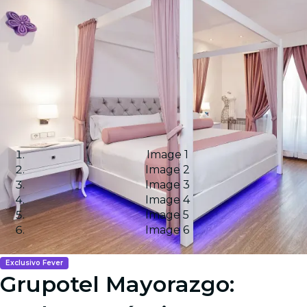
Image 1
Image 2
Image 3
Image 4
Image 5
Image 6
Exclusivo Fever
Grupotel Mayorazgo: