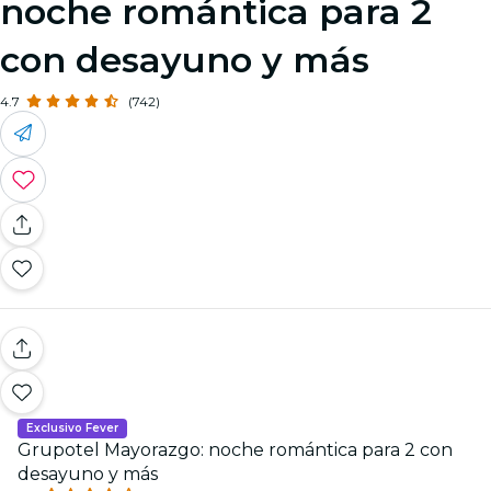
noche romántica para 2
con desayuno y más
4.7
(742)
Exclusivo Fever
Grupotel Mayorazgo: noche romántica para 2 con
desayuno y más