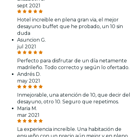
sept 2021
Hotel increible en plena gran via, el mejor
desayuno buffet que he probado, un 10 sin
duda
Asuncion G.
jul 2021
Perfecto para disfrutar de un día netamente
madrileño. Todo correcto y según lo ofertado.
Andrés D.
may 2021
Inmejorable, una atención de 10, que decir del
desayuno, otro 10. Seguro que repetimos.
Maria M.
mar 2021
La experiencia increíble. Una habitación de
ensueño con un precio aún mejor y en pleno