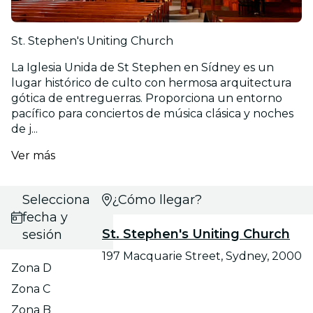
St. Stephen's Uniting Church
La Iglesia Unida de St Stephen en Sídney es un
lugar histórico de culto con hermosa arquitectura
gótica de entreguerras. Proporciona un entorno
pacífico para conciertos de música clásica y noches
de j...
Ver más
Selecciona
¿Cómo llegar?
fecha y
St. Stephen's Uniting Church
sesión
197 Macquarie Street, Sydney, 2000
Zona D
Zona C
Zona B