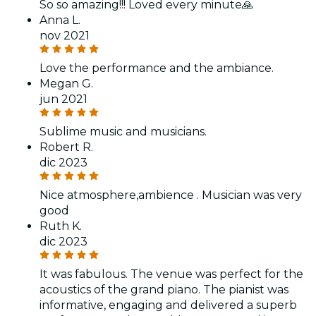
So so amazing!!! Loved every minute🙏
Anna L.
nov 2021
Love the performance and the ambiance.
Megan G.
jun 2021
Sublime music and musicians.
Robert R.
dic 2023
Nice atmosphere,ambience . Musician was very
good
Ruth K.
dic 2023
It was fabulous. The venue was perfect for the
acoustics of the grand piano. The pianist was
informative, engaging and delivered a superb