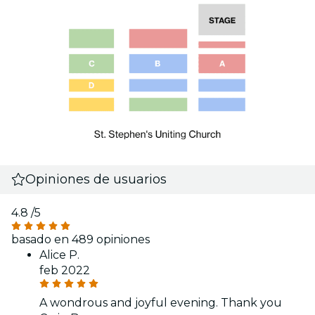
Opiniones de usuarios
4.8
/5
basado en 489 opiniones
Alice P.
feb 2022
A wondrous and joyful evening. Thank you