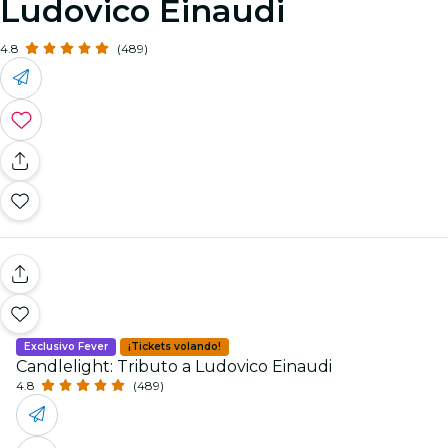
Ludovico Einaudi
4.8
(489)
Exclusivo Fever
¡Tickets volando!
Candlelight: Tributo a Ludovico Einaudi
4.8
(489)