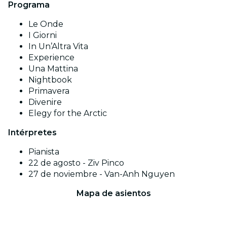
Programa
Le Onde
I Giorni
In Un’Altra Vita
Experience
Una Mattina
Nightbook
Primavera
Divenire
Elegy for the Arctic
Intérpretes
Pianista
22 de agosto - Ziv Pinco
27 de noviembre - Van-Anh Nguyen
Mapa de asientos