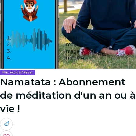
Image 1
Image 2
Image 3
Image 4
Prix exclusif Fever
Namatata : Abonnement
de méditation d'un an ou à
vie !