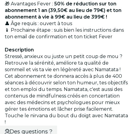
🎁 Avantages Fever :
50% de réduction sur ton
abonnement 1 an (39,50€ au lieu de 79€) et ton
abonnement à vie à 99€ au lieu de 399€ !
👤 Âge requis : ouvert à tous
📱 Prochaine étape : suis bien les instructions dans
ton email de confirmation et ton ticket Fever
Description
Stressé, anxieux ou juste un petit coup de mou ?
Retrouve la sérénité, améliore ta qualité de
sommeil et vis ta vie en légèreté avec Namatata !
Cet abonnement te donnera accès à plus de 400
séances à découvrir selon ton humeur, tes objectifs
et ton emploi du temps. Namatata, c'est aussi des
contenus de mindfulness créés en concertation
avec des médecins et psychologues pour mieux
gérer tes émotions et lâcher prise facilement.
Touche le nirvana du bout du doigt avec Namatata
!
Des questions ?