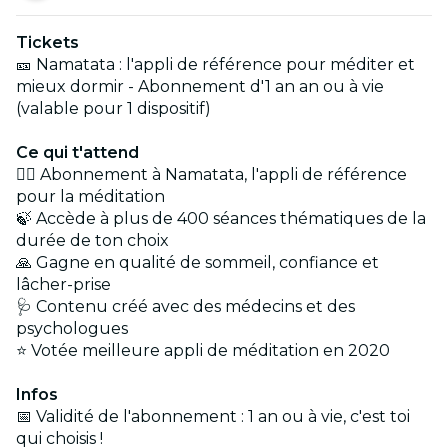
Tickets
🎫 Namatata : l'appli de référence pour méditer et
mieux dormir - Abonnement d'1 an an ou à vie
(valable pour 1 dispositif)
Ce qui t'attend
🧘‍♀️ Abonnement à Namatata, l'appli de référence
pour la méditation
🍃 Accède à plus de 400 séances thématiques de la
durée de ton choix
🙏 Gagne en qualité de sommeil, confiance et
lâcher-prise
🩺 Contenu créé avec des médecins et des
psychologues
⭐ Votée meilleure appli de méditation en 2020
Infos
📅 Validité de l'abonnement : 1 an ou à vie, c'est toi
qui choisis !